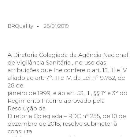
BRQuality
28/01/2019
A Diretoria Colegiada da Agência Nacional
de Vigilância Sanitária , no uso das
atribuições que lhe confere o art. 15, III e IV
aliado ao art. 7º, III e IV, da Lei nº 9.782, de
26 de
janeiro de 1999, e ao art. 53, III, §§ 1º e 3º do
Regimento Interno aprovado pela
Resolução da
Diretoria Colegiada – RDC n° 255, de 10 de
dezembro de 2018, resolve submeter à
consulta