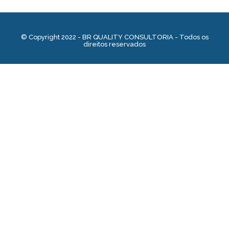
© Copyright 2022 - BR QUALITY CONSULTORIA - Todos os
direitos reservados