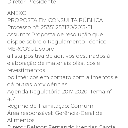
Diretor-Presidente
ANEXO
PROPOSTA EM CONSULTA PÚBLICA
Processo nº: 25351.253170/2013-51
Assunto: Proposta de resolução que
dispõe sobre o Regulamento Técnico
MERCOSUL sobre
a lista positiva de aditivos destinados à
elaboração de materiais plásticos e
revestimentos
poliméricos em contato com alimentos e
dá outras providências
Agenda Regulatória 2017-2020: Tema nº
4.7
Regime de Tramitação: Comum
Área responsável: Gerência-Geral de
Alimentos
Diretor Relator: Fernando Mendes Garcia