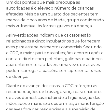
Um dos pontos que mais preocupa as
autoridades é o elevado número de crianças
afetadas. Mais de um quarto dos pacientes tem
menos de cinco anos de idade, grupo considerado
mais vulnerável às formas graves da doença.
As investigações indicam que os casos estão
relacionados a cinco incubatórios que fornecem
aves para estabelecimentos comerciais. Segundo
o CDC, a maior parte das infecções ocorreu após o
contato direto com pintinhos, galinhas e patinhos
aparentemente saudáveis, uma vez que as aves
podem carregar a bactéria sem apresentar sinais
de doença.
Diante do avanço dos casos, o CDC reforçou as
recomendações de biossegurança para criadores
de aves domésticas, incluindo a higienização das
mãos após o manuseio dos animais, a manutenção
das aves fora das residências e a supervisão de