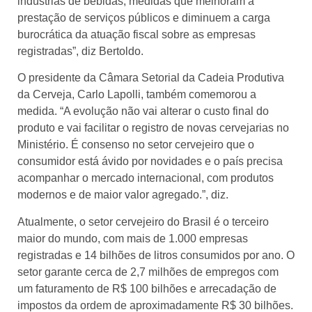
indústrias de bebidas, medidas que melhoram a
prestação de serviços públicos e diminuem a carga
burocrática da atuação fiscal sobre as empresas
registradas”, diz Bertoldo.
O presidente da Câmara Setorial da Cadeia Produtiva
da Cerveja, Carlo Lapolli, também comemorou a
medida. “A evolução não vai alterar o custo final do
produto e vai facilitar o registro de novas cervejarias no
Ministério. É consenso no setor cervejeiro que o
consumidor está ávido por novidades e o país precisa
acompanhar o mercado internacional, com produtos
modernos e de maior valor agregado.”, diz.
Atualmente, o setor cervejeiro do Brasil é o terceiro
maior do mundo, com mais de 1.000 empresas
registradas e 14 bilhões de litros consumidos por ano. O
setor garante cerca de 2,7 milhões de empregos com
um faturamento de R$ 100 bilhões e arrecadação de
impostos da ordem de aproximadamente R$ 30 bilhões.