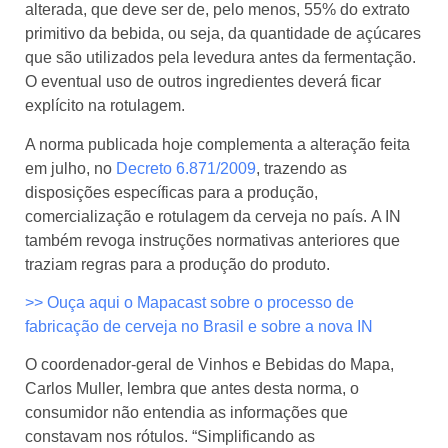
alterada, que deve ser de, pelo menos, 55% do extrato
primitivo da bebida, ou seja, da quantidade de açúcares
que são utilizados pela levedura antes da fermentação.
O eventual uso de outros ingredientes deverá ficar
explícito na rotulagem.
A norma publicada hoje complementa a alteração feita
em julho, no
Decreto 6.871/2009
, trazendo as
disposições específicas para a produção,
comercialização e rotulagem da cerveja no país. A IN
também revoga instruções normativas anteriores que
traziam regras para a produção do produto.
>> Ouça aqui o Mapacast sobre o processo de
fabricação de cerveja no Brasil e sobre a nova IN
O coordenador-geral de Vinhos e Bebidas do Mapa,
Carlos Muller, lembra que antes desta norma, o
consumidor não entendia as informações que
constavam nos rótulos. “Simplificando as