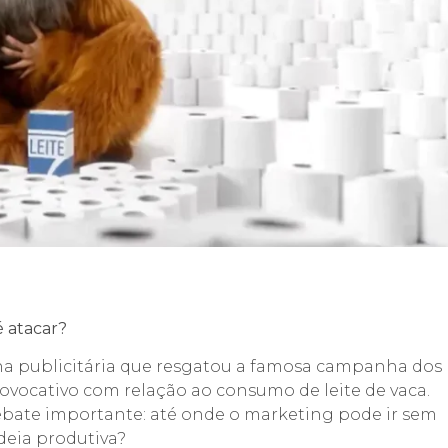
é atacar?
publicitária que resgatou a famosa campanha dos
vocativo com relação ao consumo de leite de vaca.
bate importante: até onde o marketing pode ir sem
adeia produtiva?