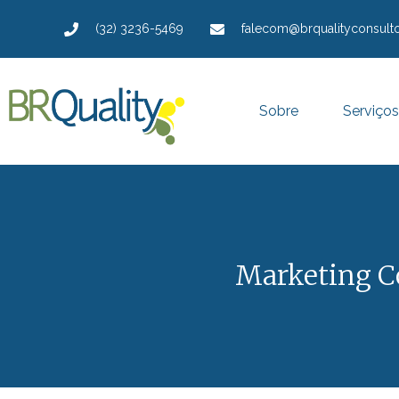
(32) 3236-5469
falecom@brqualityconsulto
Sobre
Serviços
Marketing C