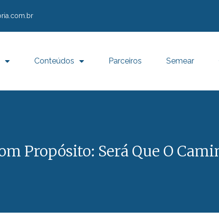
ria.com.br
Conteúdos
Parceiros
Semear
om Propósito: Será Que O Camin