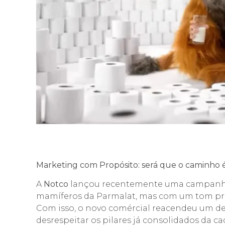
Marketing com Propósito: será que o caminho 
A
Notco
lançou recentemente uma campanha 
mamíferos da Parmalat, mas com um tom pro
Com isso, o novo comércial reacendeu um de
desrespeitar os pilares já consolidados da c