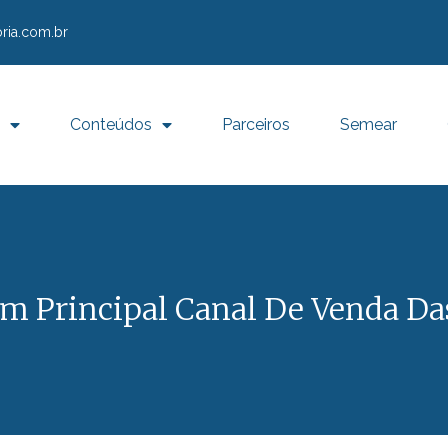
ria.com.br
Conteúdos
Parceiros
Semear
m Principal Canal De Venda Da