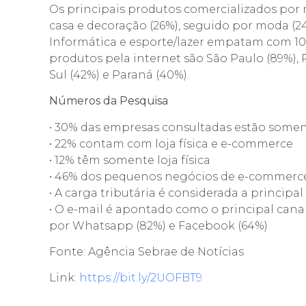
Os principais produtos comercializados por 
casa e decoração (26%), seguido por moda (24%)
Informática e esporte/lazer empatam com 10
produtos pela internet são São Paulo (89%), R
Sul (42%) e Paraná (40%).
Números da Pesquisa
• 30% das empresas consultadas estão somen
• 22% contam com loja física e e-commerce
• 12% têm somente loja física
• 46% dos pequenos negócios de e-commerce
• A carga tributária é considerada a princip
• O e-mail é apontado como o principal cana
por Whatsapp (82%) e Facebook (64%)
Fonte: Agência Sebrae de Notícias
Link:
https://bit.ly/2UOFBT9