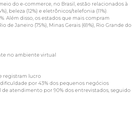
meio do e-commerce, no Brasil, estão relacionados à
, beleza (12%) e eletrônicos/telefonia (11%).
%. Além disso, os estados que mais compram
io de Janeiro (75%), Minas Gerais (69%), Rio Grande do
te no ambiente virtual
 registram lucro
al dificuldade por 43% dos pequenos negócios
l de atendimento por 90% dos entrevistados, seguido