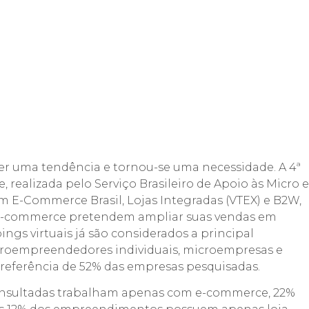
ser uma tendência e tornou-se uma necessidade. A 4ª
 realizada pelo Serviço Brasileiro de Apoio às Micro e
 E-Commerce Brasil, Lojas Integradas (VTEX) e B2W,
e-commerce pretendem ampliar suas vendas em
ings virtuais já são considerados a principal
croempreendedores individuais, microempresas e
referência de 52% das empresas pesquisadas.
onsultadas trabalham apenas com e-commerce, 22%