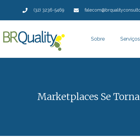
(32) 3236-5469
falecom@brqualityconsulto
Sobre
Serviços
Marketplaces Se Torna