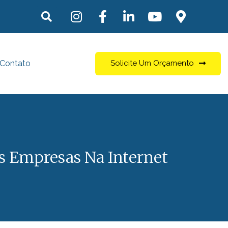
Contato
Solicite Um Orçamento
s Empresas Na Internet