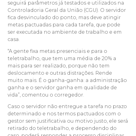
seguirá parâmetros já testados e utilizados na
Controladoria Geral da União (CGU). O servidor
fica desvinculado do ponto, mas deve atingir
metas pactuadas para cada tarefa, que pode
ser executada no ambiente de trabalho e em
casa.
“A gente fixa metas presenciais e para o
teletrabalho, que tem uma média de 20% a
mais para ser realizado, porque não tem
deslocamento e outras distrações. Rende
muito mais. É o ganha-ganha: a administração
ganha e o servidor ganha em qualidade de
vida”, comentou o corregedor.
Caso o servidor não entregue a tarefa no prazo
determinado e nos termos pactuados com o
gestor sem justificativa ou motivo justo, ele será
retirado do teletrabalho, e dependendo do
caso, poderá responder a processo disciplinar