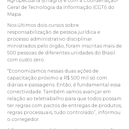
Agropecuária (Enagro) e com a Coordenação-
Geral de Tecnologia da Informação (CGTI) do
Mapa.
Nos últimos dois cursos sobre
responsabilização de pessoa jurídica e
processo administrativo disciplinar
ministrados pelo órgão, foram inscritas mais de
500 pessoas de diferentes unidades do Brasil
com custo zero.
“Economizamos nessas duas ações de
capacitação próximo a R$ 500 mil só com
diárias e passagens. Então, é fundamental essa
conectividade. Também vamos avançar em
relação ao teletrabalho para que todos possam
ter regras com pactos de entregas de produtos,
regras processuais, tudo controlado”, informou
o corregedor.