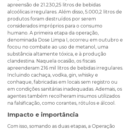
apreensão de 21.230,25 litros de bebidas
alcoólicas irregulares. Além disso, 5.000,2 litros de
produtos foram destruídos por serem
considerados impróprios para o consumo
humano.
A primeira etapa da operação,
denominada Dose Limpa I, ocorreu em outubro e
focou no combate ao uso de metanol, uma
substância altamente tóxica, e à produção
clandestina. Naquela ocasião, os fiscais
apreenderam 216 mil litros de bebidas irregulares.
Incluindo cachaça, vodka, gin, whisky e
conhaque, fabricadas em locais sem registro ou
em condições sanitárias inadequadas. Ademais, os
agentes também recolheram insumos utilizados
na falsificação, como corantes, rótulos e álcool.
Impacto e importância
Com isso, somando as duas etapas, a Operação