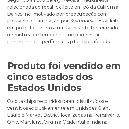
Segundo a Food Safety News, a medida está
relacionada ao recall de leite em pó da California
Dairies Inc., motivado por preocupação com
possível contaminação por
Salmonella
. Esse leite
em pó foi fornecido a um fabricante terceirizado
de mistura de temperos, que pode estar
presente na superfície dos pita chips afetados.
Produto foi vendido em
cinco estados dos
Estados Unidos
Os pita chips recolhidos foram distribuídos e
vendidos exclusivamente em unidades Giant
Eagle e Market District localizadas na Pensilvânia,
Ohio, Maryland, Virgínia Ocidental e Indiana.