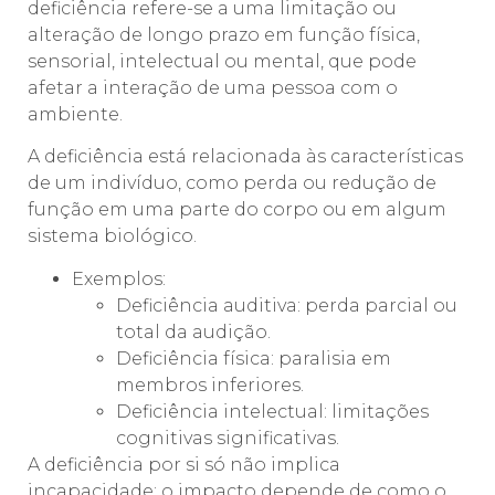
deficiência refere-se a uma limitação ou
alteração de longo prazo em função física,
sensorial, intelectual ou mental, que pode
afetar a interação de uma pessoa com o
ambiente.
A deficiência está relacionada às características
de um indivíduo, como perda ou redução de
função em uma parte do corpo ou em algum
sistema biológico.
Exemplos:
Deficiência auditiva: perda parcial ou
total da audição.
Deficiência física: paralisia em
membros inferiores.
Deficiência intelectual: limitações
cognitivas significativas.
A deficiência por si só não implica
incapacidade; o impacto depende de como o