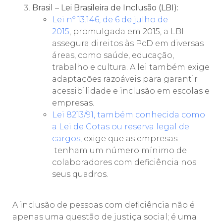
Brasil – Lei Brasileira de Inclusão (LBI):
Lei nº 13.146, de 6 de julho de
2015
, promulgada em 2015, a LBI
assegura direitos às PcD em diversas
áreas, como saúde, educação,
trabalho e cultura. A lei também exige
adaptações razoáveis para garantir
acessibilidade e inclusão em escolas e
empresas.
Lei 8213/91, também conhecida como
a Lei de Cotas ou reserva legal de
cargos,
exige que as empresas
tenham um número mínimo de
colaboradores com deficiência nos
seus quadros.
A inclusão de pessoas com deficiência não é
apenas uma questão de justiça social; é uma