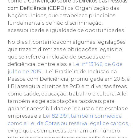
como a
Convenção sobre os Direitos das Pessoas
com Deficiência (CDPD)
da Organização das
Nações Unidas, que estabelece princípios
fundamentais de não discriminação,
acessibilidade e igualdade de oportunidades.
No Brasil, contamos com algumas legislações
que trazem diretrizes e obrigações legais no
que se refere a inclusão de pessoas com
deficiência, dentre elas, a
Lei nº 13.146, de 6 de
julho de 2015
– Lei Brasileira de Inclusão da
Pessoa com Deficiência, promulgada em 2015, a
LBI assegura direitos às PcD em diversas áreas,
como saúde, educação, trabalho e cultura. A lei
também exige adaptações razoáveis para
garantir acessibilidade e inclusão em escolas e
empresas e a
Lei 8213/91, também conhecida
como a Lei de Cotas ou reserva legal de cargos,
exige que as empresas tenham um número