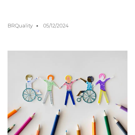
BRQuality
05/12/2024