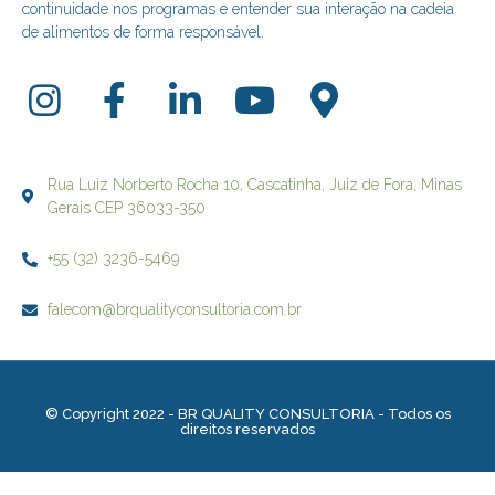
continuidade nos programas e entender sua interação na cadeia
de alimentos de forma responsável.
Rua Luiz Norberto Rocha 10, Cascatinha, Juiz de Fora, Minas
Gerais CEP 36033-350
+55 (32) 3236-5469
falecom@brqualityconsultoria.com.br
© Copyright 2022 - BR QUALITY CONSULTORIA - Todos os
direitos reservados