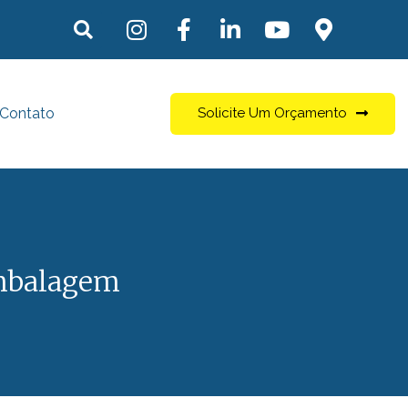
Contato
Solicite Um Orçamento
Embalagem