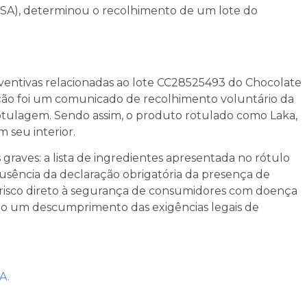
VISA), determinou o recolhimento de um lote do
eventivas relacionadas ao lote CC28525493 do Chocolate
 ação foi um comunicado de recolhimento voluntário da
otulagem. Sendo assim, o produto rotulado como Laka,
 seu interior.
 graves: a lista de ingredientes apresentada no rótulo
 ausência da declaração obrigatória da presença de
 risco direto à segurança de consumidores com doença
ndo um descumprimento das exigências legais de
A.