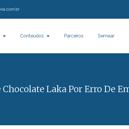
ria.com.br
Conteúdos
Parceiros
Semear
e Chocolate Laka Por Erro De 