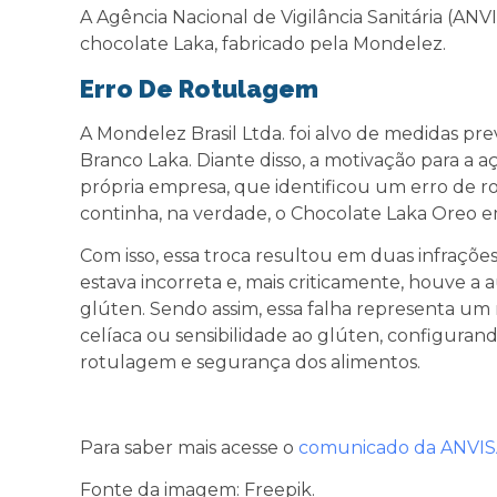
A Agência Nacional de Vigilância Sanitária (AN
chocolate Laka, fabricado pela Mondelez.
Erro De Rotulagem
A Mondelez Brasil Ltda. foi alvo de medidas pr
Branco Laka. Diante disso, a motivação para a
própria empresa, que identificou um erro de r
continha, na verdade, o Chocolate Laka Oreo em
Com isso, essa troca resultou em duas infrações
estava incorreta e, mais criticamente, houve a
glúten. Sendo assim, essa falha representa um
celíaca ou sensibilidade ao glúten, configura
rotulagem e segurança dos alimentos.
Para saber mais acesse o
comunicado da ANVIS
Fonte da imagem: Freepik.