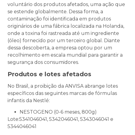
voluntário dos produtos afetados, uma ação que
se estende globalmente. Dessa forma, a
contaminação foi identificada em produtos
originários de uma fábrica localizada na Holanda,
onde a toxina foi rastreada até um ingrediente
(óleo) fornecido por um terceiro global. Diante
dessa descoberta, a empresa optou por um
recolhimento em escala mundial para garantir a
segurança dos consumidores.
Produtos e lotes afetados
No Brasil, a proibição da ANVISA abrange lotes
específicos das seguintes marcas de fórmulas
infantis da Nestlé:
NESTOGENO (0-6 meses, 800g)
Lote:5341046041, 5342046041, 5343046041 e
5344046041