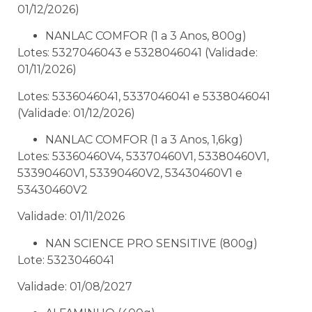
01/12/2026)
NANLAC COMFOR (1 a 3 Anos, 800g)
Lotes: 5327046043 e 5328046041 (Validade:
01/11/2026)
Lotes: 5336046041, 5337046041 e 5338046041
(Validade: 01/12/2026)
NANLAC COMFOR (1 a 3 Anos, 1,6kg)
Lotes: 53360460V4, 53370460V1, 53380460V1,
53390460V1, 53390460V2, 53430460V1 e
53430460V2
Validade: 01/11/2026
NAN SCIENCE PRO SENSITIVE (800g)
Lote: 5323046041
Validade: 01/08/2027