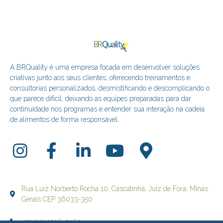
A BRQuality é uma empresa focada em desenvolver soluções
criativas junto aos seus clientes, oferecendo treinamentos e
consultorias personalizados, desmistificando e descomplicando o
que parece difícil, deixando as equipes preparadas para dar
continuidade nos programas e entender sua interação na cadeia
de alimentos de forma responsável.
Rua Luiz Norberto Rocha 10, Cascatinha, Juiz de Fora, Minas
Gerais CEP 36033-350
+55 (32) 3236-5469