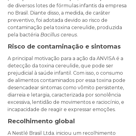
de diversos lotes de fórmulas infantis da empresa
no Brasil. Diante disso, a medida, de caráter
preventivo, foi adotada devido ao risco de
contaminação pela toxina cereulide, produzida
pela bactéria
Bacillus cereus
.
Risco de contaminação e sintomas
A principal motivação para a ação da ANVISA é a
detecção da toxina cereulide, que pode ser
prejudicial à saúde infantil. Com isso, o consumo
de alimentos contaminados por essa toxina pode
desencadear sintomas como vômito persistente,
diarreia e letargia, caracterizada por sonolência
excessiva, lentidão de movimentos e raciocínio, e
incapacidade de reagir e expressar emoções.
Recolhimento global
A Nestlé Brasil Ltda. iniciou um recolhimento