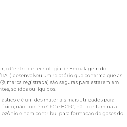
r, o Centro de Tecnologia de Embalagem do
/ITAL) desenvolveu um relatório que confirma que as
, marca registrada) são seguras para estarem em
tes, sólidos ou líquidos.
lástico e é um dos materiais mais utilizados para
, atóxico, não contém CFC e HCFC, não contamina a
e ozônio e nem contribui para formação de gases do