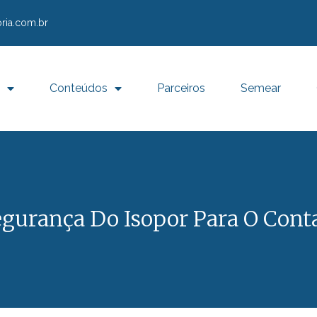
ria.com.br
Conteúdos
Parceiros
Semear
Segurança Do Isopor Para O Con