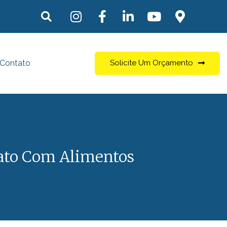
Contato
Solicite Um Orçamento
tato Com Alimentos