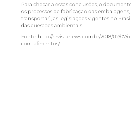
Para checar a essas conclusões, o documento
os processos de fabricação das embalagens, se
transportar), as legislações vigentes no Bras
das questões ambientais.
Fonte: http://revistanews.com.br/2018/02/07/
com-alimentos/