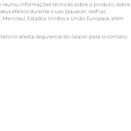
 reuniu informações técnicas sobre o produto, sobre
us efeitos durante o uso (aquecer, resfriar,
il, Mercosul, Estados Unidos e União Europeia, além
relatorio-atesta-seguranca-do-isopor-para-o-contato-