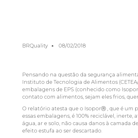
BRQuality
08/02/2018
Pensando na questão da segurança alimenta
Instituto de Tecnologia de Alimentos (CETEA
embalagens de EPS (conhecido como IsoporⓇ
contato com alimentos, sejam eles frios, quen
O relatório atesta que o IsoporⓇ , que é um p
essas embalagens, é 100% reciclável, inerte
água, ar e solo, não causa danos à camada d
efeito estufa ao ser descartado.