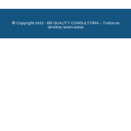
© Copyright 2022 - BR QUALITY CONSULTORIA - Todos os
direitos reservados