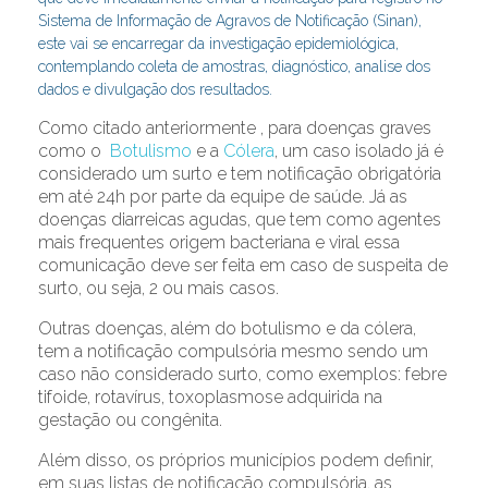
Sistema de Informação de Agravos de Notificação (Sinan),
este vai se encarregar da investigação epidemiológica,
contemplando coleta de amostras, diagnóstico, analise dos
dados e divulgação dos resultados.
Como citado anteriormente , para doenças graves
como o
Botulismo
e a
Cólera
, um caso isolado já é
considerado um surto e tem notificação obrigatória
em até 24h por parte da equipe de saúde. Já as
doenças diarreicas agudas, que tem como agentes
mais frequentes origem bacteriana e viral essa
comunicação deve ser feita em caso de suspeita de
surto, ou seja, 2 ou mais casos.
Outras doenças, além do botulismo e da cólera,
tem a notificação compulsória mesmo sendo um
caso não considerado surto, como exemplos: febre
tifoide, rotavírus, toxoplasmose adquirida na
gestação ou congênita.
Além disso, os próprios municípios podem definir,
em suas listas de notificação compulsória, as