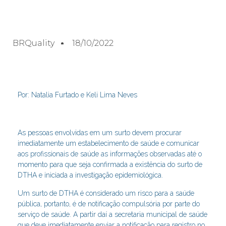
BRQuality
18/10/2022
Por: Natalia Furtado e Keli Lima Neves
As pessoas envolvidas em um surto devem procurar
imediatamente um estabelecimento de saúde e comunicar
aos profissionais de saúde as informações observadas até o
momento para que seja confirmada a existência do surto de
DTHA e iniciada a investigação epidemiológica.
Um surto de DTHA é considerado um risco para a saúde
pública, portanto, é de notificação compulsória por parte do
serviço de saúde. A partir daí a secretaria municipal de saúde
que deve imediatamente enviar a notificação para registro no