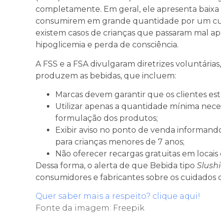
completamente. Em geral, ele apresenta baixa 
consumirem em grande quantidade por um curt
existem casos de crianças que passaram mal ap
hipoglicemia e perda de consciência.
A FSS e a FSA divulgaram diretrizes voluntárias,
produzem as bebidas, que incluem:
Marcas devem garantir que os clientes este
Utilizar apenas a quantidade mínima necess
formulação dos produtos;
Exibir aviso no ponto de venda informan
para crianças menores de 7 anos;
Não oferecer recargas gratuitas em locai
Dessa forma, o alerta de que Bebida tipo
Slush
consumidores e fabricantes sobre os cuidados 
Quer saber mais a respeito? clique aqui!
Fonte da imagem: Freepik