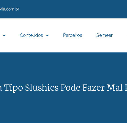
ria.com.br
Conteúdos
Parceiros
Semear
a Tipo Slushies Pode Fazer Mal