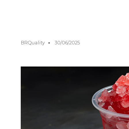
BRQuality
30/06/2025