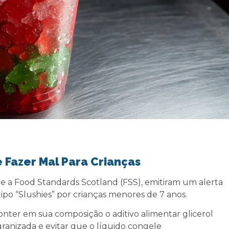
 Fazer Mal Para Crianças
e a Food Standards Scotland (FSS), emitiram um alerta
ipo “Slushies” por crianças menores de 7 anos.
ter em sua composição o aditivo alimentar glicerol
granizada e evitar que o líquido congele