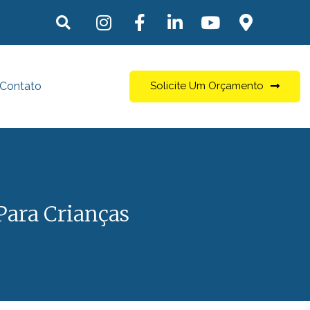
Contato
Solicite Um Orçamento
 Para Crianças