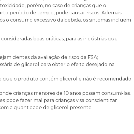
toxicidade, porém, no caso de crianças que o
o período de tempo, pode causar riscos. Ademais,
ós o consumo excessivo da bebida, os sintomas incluem
 consideradas boas práticas, para as indústrias que
jam cientes da avaliação de risco da FSA;
ária de glicerol para obter o efeito desejado na
do que o produto contém glicerol e não é recomendado
s onde crianças menores de 10 anos possam consumi-las.
ies
pode fazer mal para crianças visa conscientizar
com a quantidade de glicerol presente.