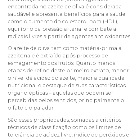
encontrada no azeite de oliva é considerada
saudável e apresenta benefícios para a saúde
como o aumento do colesterol bom (HDL),
equilíbrio da pressão arterial e combate a
radicais livres a partir de agentes antioxidantes.
O azeite de oliva tem como matéria-prima a
azeitona e é extraído após processo de
esmagamento dos frutos. Quanto menos
etapas de refino deste primeiro extrato, menor
o nível de acidez do azeite, maior a qualidade
nutricional e destaque de suas características
organolépticas – aquelas que podem ser
percebidas pelos sentidos, principalmente o
olfato e o paladar.
São essas propriedades, somadas a critérios
técnicos de classificação como os limites de
tolerância de acidez livre, índice de peróxidos e