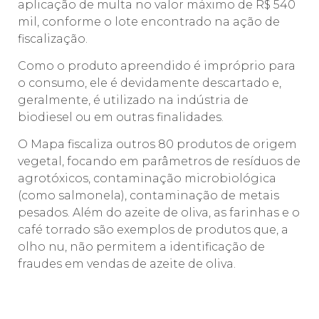
aplicação de multa no valor máximo de R$ 540
mil, conforme o lote encontrado na ação de
fiscalização.
Como o produto apreendido é impróprio para
o consumo, ele é devidamente descartado e,
geralmente, é utilizado na indústria de
biodiesel ou em outras finalidades.
O Mapa fiscaliza outros 80 produtos de origem
vegetal, focando em parâmetros de resíduos de
agrotóxicos, contaminação microbiológica
(como salmonela), contaminação de metais
pesados. Além do azeite de oliva, as farinhas e o
café torrado são exemplos de produtos que, a
olho nu, não permitem a identificação de
fraudes em vendas de azeite de oliva.