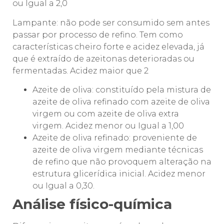
ou Igual a 2,0
Lampante: não pode ser consumido sem antes
passar por processo de refino. Tem como
características cheiro forte e acidez elevada, já
que é extraído de azeitonas deterioradas ou
fermentadas. Acidez maior que 2
Azeite de oliva: constituído pela mistura de
azeite de oliva refinado com azeite de oliva
virgem ou com azeite de oliva extra
virgem. Acidez menor ou Igual a 1,00
Azeite de oliva refinado: proveniente de
azeite de oliva virgem mediante técnicas
de refino que não provoquem alteração na
estrutura glicerídica inicial. Acidez menor
ou Igual a 0,30.
Análise físico-química