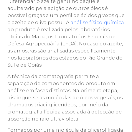
Diferenciar o azeite genuíno daquele
adulterado pela adição de outros óleos é
possível graças a um perfil de ácidos graxos que
o azeite de oliva possui. A
análise físico-química
do produto é realizada pelos laboratórios
oficias do Mapa, os Laboratórios Federais de
Defesa Agropecuária (LFDA). No caso do azeite,
as amostras são analisadas especificamente
nos laboratórios dos estados do Rio Grande do
Sul e de Goiás.
A técnica da cromatografia permite a
separação de componentes do produto em
análise em fases distintas. Na primeira etapa,
distingue-se as moléculas de óleos vegetais, os
chamados triacilglicerídeos, por meio da
cromatografia líquida associada à detecção de
absorção no raio ultravioleta.
Formados por uma molécula de glicerol ligada