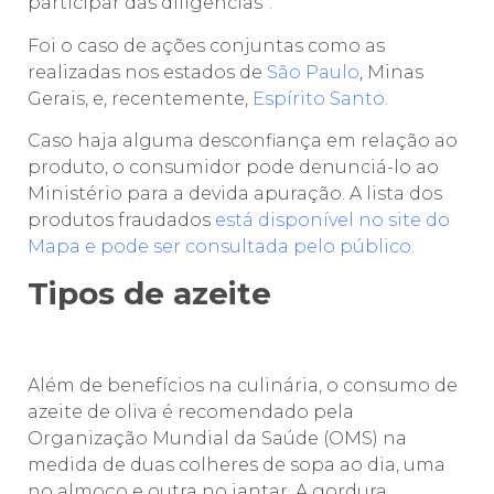
participar das diligências”.
Foi o caso de ações conjuntas como as
realizadas nos estados de
São Paulo
, Minas
Gerais, e, recentemente,
Espírito Santo
.
Caso haja alguma desconfiança em relação ao
produto, o consumidor pode denunciá-lo ao
Ministério para a devida apuração. A lista dos
produtos fraudados
está disponível no site do
Mapa e pode ser consultada pelo público
.
Tipos de azeite
Além de benefícios na culinária, o consumo de
azeite de oliva é recomendado pela
Organização Mundial da Saúde (OMS) na
medida de duas colheres de sopa ao dia, uma
no almoço e outra no jantar. A gordura