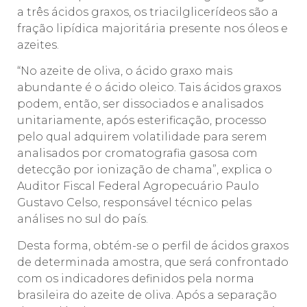
a três ácidos graxos, os triacilglicerídeos são a
fração lipídica majoritária presente nos óleos e
azeites.
“No azeite de oliva, o ácido graxo mais
abundante é o ácido oleico. Tais ácidos graxos
podem, então, ser dissociados e analisados
unitariamente, após esterificação, processo
pelo qual adquirem volatilidade para serem
analisados por cromatografia gasosa com
detecção por ionização de chama”, explica o
Auditor Fiscal Federal Agropecuário Paulo
Gustavo Celso, responsável técnico pelas
análises no sul do país.
Desta forma, obtém-se o perfil de ácidos graxos
de determinada amostra, que será confrontado
com os indicadores definidos pela norma
brasileira do azeite de oliva. Após a separação