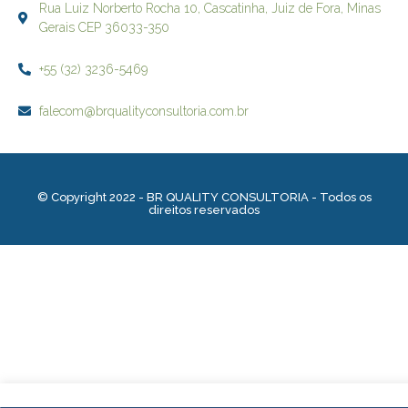
Rua Luiz Norberto Rocha 10, Cascatinha, Juiz de Fora, Minas
Gerais CEP 36033-350
+55 (32) 3236-5469
falecom@brqualityconsultoria.com.br
© Copyright 2022 - BR QUALITY CONSULTORIA - Todos os
direitos reservados