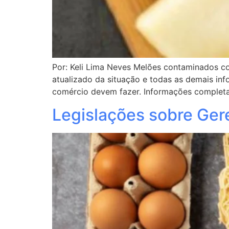
Por: Keli Lima Neves Melões contaminados c
atualizado da situação e todas as demais i
comércio devem fazer. Informações completa
Legislações sobre Ger