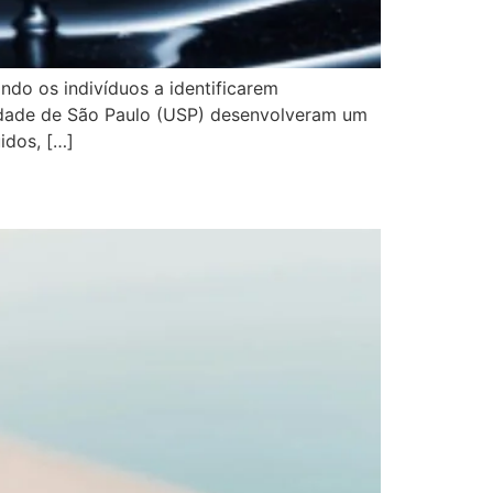
ando os indivíduos a identificarem
sidade de São Paulo (USP) desenvolveram um
idos, […]