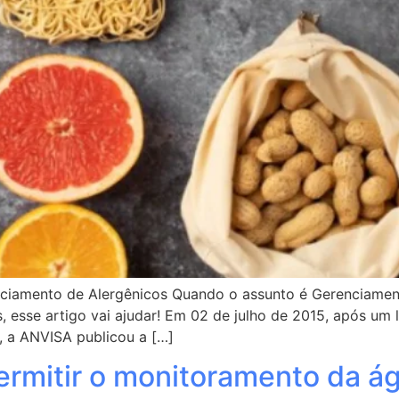
enciamento de Alergênicos Quando o assunto é Gerenciamen
as, esse artigo vai ajudar! Em 02 de julho de 2015, após 
, a ANVISA publicou a […]
permitir o monitoramento da á