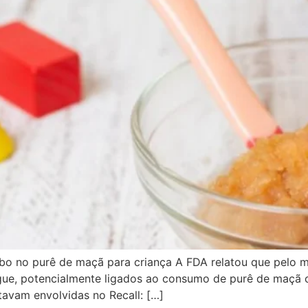
mbo no purê de maçã para criança A FDA relatou que pelo 
gue, potencialmente ligados ao consumo de purê de maçã 
tavam envolvidas no Recall: […]