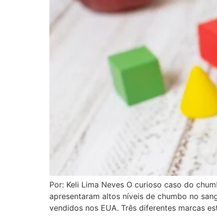
Por: Keli Lima Neves O curioso caso do chu
apresentaram altos níveis de chumbo no san
vendidos nos EUA. Três diferentes marcas es