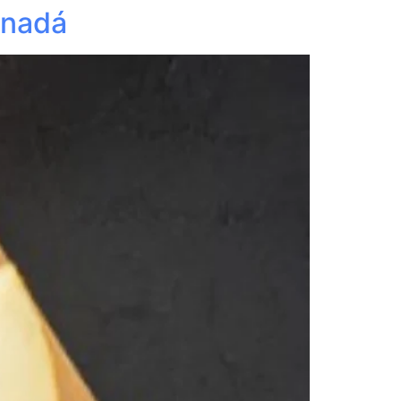
anadá