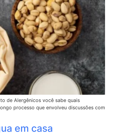
to de Alergênicos você sabe quais
um longo processo que envolveu discussões com
gua em casa