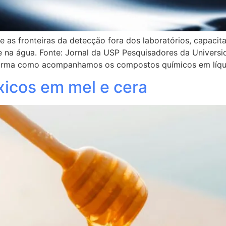
de as fronteiras da detecção fora dos laboratórios, capacit
se na água. Fonte: Jornal da USP Pesquisadores da Univer
 forma como acompanhamos os compostos químicos em líqu
xicos em mel e cera