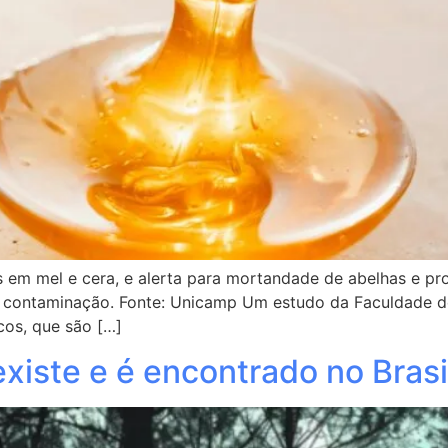
em mel e cera, e alerta para mortandade de abelhas e pro
 a contaminação. Fonte: Unicamp Um estudo da Faculdade 
cos, que são […]
xiste e é encontrado no Brasi