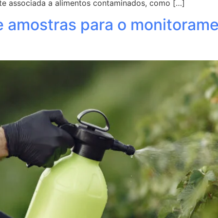
nte associada a alimentos contaminados, como […]
 de amostras para o monitoram