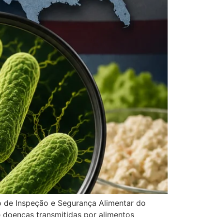
ço de Inspeção e Segurança Alimentar do
 doenças transmitidas por alimentos