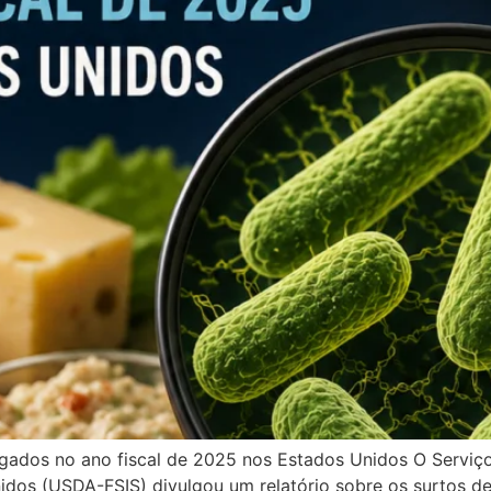
estigados no ano fiscal de 2025 nos Estados Unidos O Servi
dos (USDA-FSIS) divulgou um relatório sobre os surtos de