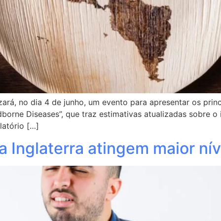
rá, no dia 4 de junho, um evento para apresentar os princ
borne Diseases”, que traz estimativas atualizadas sobre o
latório […]
a Inglaterra atingem maior n