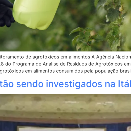
itoramento de agrotóxicos em alimentos A Agência Nacional 
8 do Programa de Análise de Resíduos de Agrotóxicos em 
rotóxicos em alimentos consumidos pela população brasile
ão sendo investigados na Itál