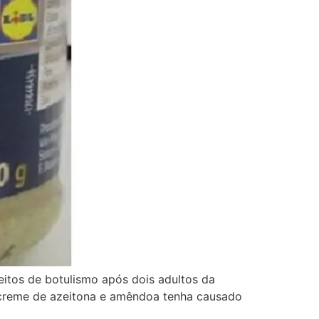
eitos de botulismo após dois adultos da
 creme de azeitona e amêndoa tenha causado