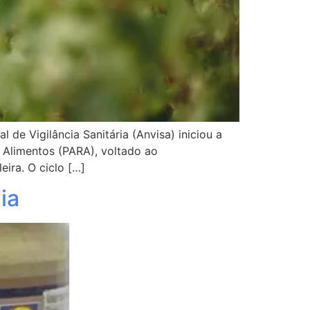
de Vigilância Sanitária (Anvisa) iniciou a
Alimentos (PARA), voltado ao
ira. O ciclo […]
ia