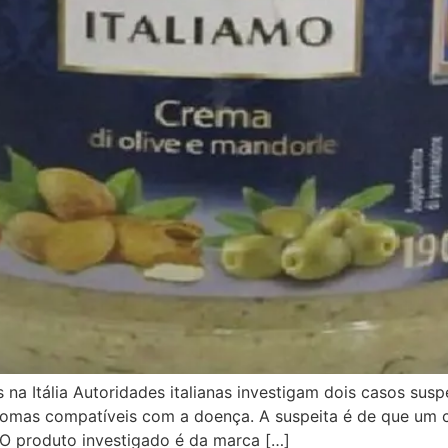
na Itália Autoridades italianas investigam dois casos susp
tomas compatíveis com a doença. A suspeita é de que um
 O produto investigado é da marca […]