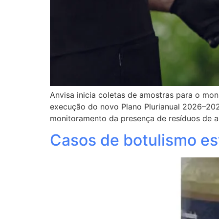
Anvisa inicia coletas de amostras para o mon
execução do novo Plano Plurianual 2026–202
monitoramento da presença de resíduos de ag
Casos de botulismo est