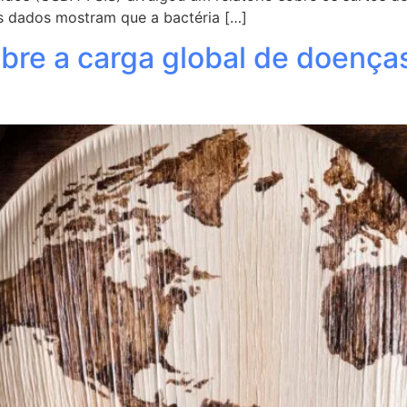
Os dados mostram que a bactéria […]
bre a carga global de doenças