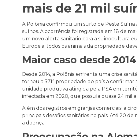
mais de 21 mil su
A Polônia confirmou um surto de Peste Suína A
suínos. A ocorrência foi registrada em 18 de m
um novo alerta sanitário para a suinocultura e
Europeia, todos os animais da propriedade deve
Maior caso desde 2014
Desde 2014, a Polônia enfrenta uma crise sanitá
tornou a 571ª propriedade do país a confirma
unidade produtiva atingida pela PSA em territó
infectada em 2020, que possuía quase 24 mil a
Além dos registros em granjas comerciais, a ci
principais desafios sanitários no país. Até 20 de
a doença.
Preocupação na Alem