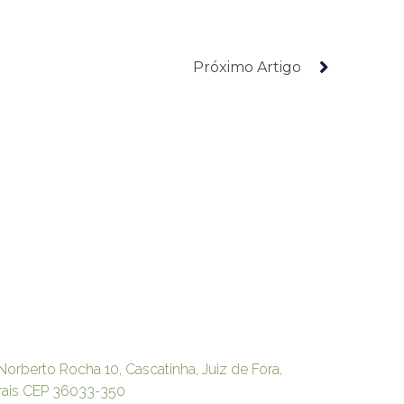
Próximo Artigo
Norberto Rocha 10, Cascatinha, Juiz de Fora,
rais CEP 36033-350