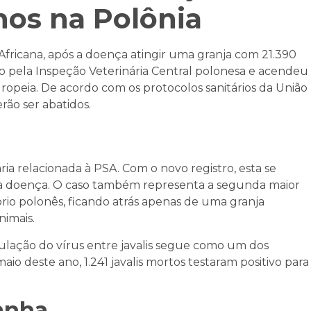
ínos na Polônia
fricana, após a doença atingir uma granja com 21.390
aio pela Inspeção Veterinária Central polonesa e acendeu
uropeia. De acordo com os protocolos sanitários da União
rão ser abatidos.
ria relacionada à PSA. Com o novo registro, esta se
r a doença. O caso também representa a segunda maior
rio polonês, ficando atrás apenas de uma granja
nimais.
rculação do vírus entre javalis segue como um dos
 maio deste ano, 1.241 javalis mortos testaram positivo para
anha