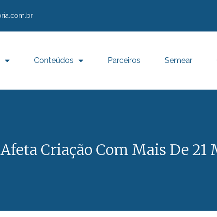
ria.com.br
Conteúdos
Parceiros
Semear
 Afeta Criação Com Mais De 21 