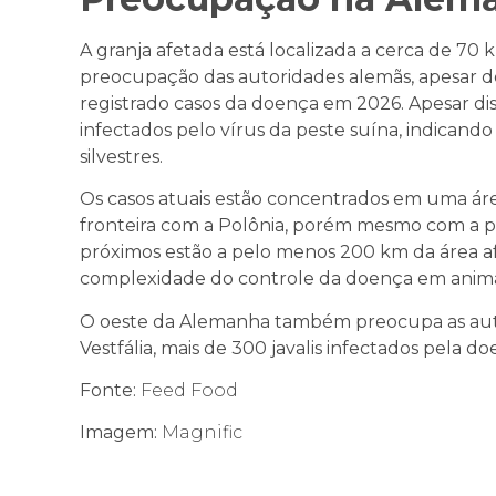
A granja afetada está localizada a cerca de 7
preocupação das autoridades alemãs, apesar d
registrado casos da doença em 2026.
Apesar dis
infectados pelo vírus da peste suína, indica
silvestres.
Os casos atuais estão concentrados em uma ár
fronteira com a Polônia, porém m
esmo com a pr
próximos estão a pelo menos 200 km da área af
complexidade do controle da doença em animais
O oeste da Alemanha também preocupa as autor
Vestfália, mais de 300 javalis infectados pela 
Fonte:
Feed Food
Imagem:
Magnific