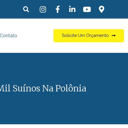
Contato
Solicite Um Orçamento
Mil Suínos Na Polônia