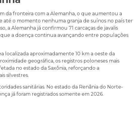
0 km da fronteira com a Alemanha, o que aumentou a
e até o momento nenhuma granja de suínos no país ter
so, a Alemanha já confirmou 71 carcaças de javalis
ndo que a doença continua avançando entre populações
ea localizada aproximadamente 10 km a oeste da
oximidade geográfica, os registros poloneses mais
etada no estado da Saxônia, reforçando a
 silvestres.
idades sanitárias. No estado da Renânia do Norte-
doença já foram registrados somente em 2026.