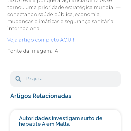
texto revela por que a vigilância de DTAs se
tornou uma prioridade estratégica mundial —
conectando saúde pública, economia,
mudanças climáticas e segurança sanitária
internacional.
Veja artigo completo AQUI!
Fonte da Imagem: IA
Artigos Relacionadas
Autoridades investigam surto de
hepatite A em Malta