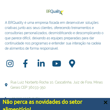
A BRQuality é uma empresa focada em desenvolver soluções
criativas junto aos seus clientes, oferecendo treinamentos e
consultorias personalizados, desmistificando e descomplicando o
que parece difícil, deixando as equipes preparadas para dar
continuidade nos programas e entender sua interação na cadeia
de alimentos de forma responsável.
Rua Luiz Norberto Rocha 10, Cascatinha, Juiz de Fora, Minas
Gerais CEP 36033-350
+55 (32) 3236-5469
Não perca as novidades do setor
Nós usamos cookies e outras tecnologias semelhantes
alimentício!