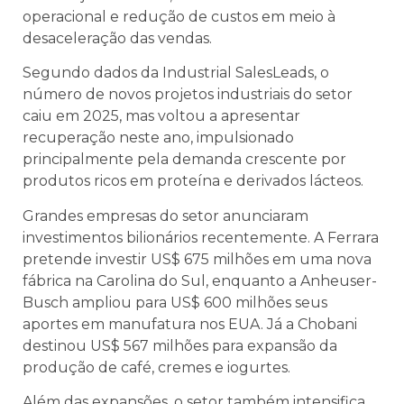
operacional e redução de custos em meio à
desaceleração das vendas.
Segundo dados da Industrial SalesLeads, o
número de novos projetos industriais do setor
caiu em 2025, mas voltou a apresentar
recuperação neste ano, impulsionado
principalmente pela demanda crescente por
produtos ricos em proteína e derivados lácteos.
Grandes empresas do setor anunciaram
investimentos bilionários recentemente. A Ferrara
pretende investir US$ 675 milhões em uma nova
fábrica na Carolina do Sul, enquanto a Anheuser-
Busch ampliou para US$ 600 milhões seus
aportes em manufatura nos EUA. Já a Chobani
destinou US$ 567 milhões para expansão da
produção de café, cremes e iogurtes.
Além das expansões, o setor também intensifica